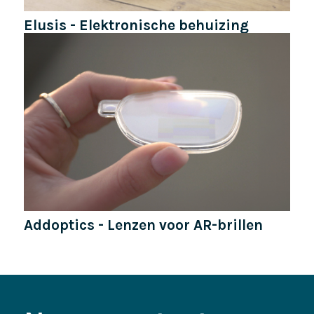
Elusis - Elektronische behuizing
Addoptics - Lenzen voor AR-brillen